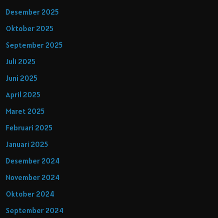
Desember 2025
Oktober 2025
September 2025
Juli 2025
Juni 2025
April 2025
Maret 2025
Februari 2025
Januari 2025
Desember 2024
November 2024
Oktober 2024
September 2024