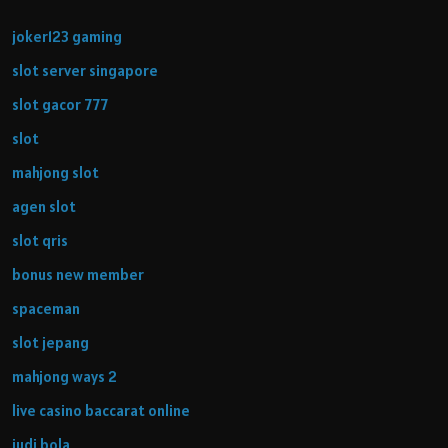
joker123 gaming
slot server singapore
slot gacor 777
slot
mahjong slot
agen slot
slot qris
bonus new member
spaceman
slot jepang
mahjong ways 2
live casino baccarat online
judi bola