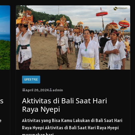
LIFESTYLE
April 26, 2024
admin
s
Aktivitas di Bali Saat Hari
Raya Nyepi
e
Aktivitas yang Bisa Kamu Lakukan di Bali Saat Hari
Raya Nyepi Aktivitas di Bali Saat Hari Raya Nyepi
merupakan hari