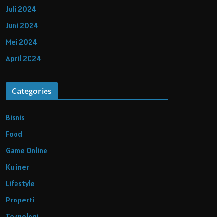
Juli 2024
Juni 2024
Mei 2024
April 2024
Categories
Bisnis
Food
Game Online
Kuliner
Lifestyle
Properti
Teknologi