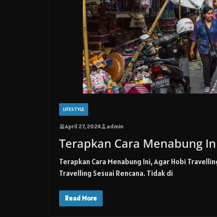
LIFESTYLE
April 27, 2024
admin
Terapkan Cara Menabung Ini
Terapkan Cara Menabung Ini, Agar Hobi Travelli
Travelling Sesuai Rencana. Tidak di
Read More