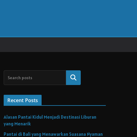
Cari
Recent Posts
Alasan Pantai Kidul Menjadi Destinasi Liburan
yang Menarik
Pantai di Bali yang Menawarkan Suasana Nyaman