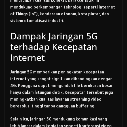
menurunkan kualitas koneksi. Karakteristik ini
mendukung perkembangan teknologi seperti Internet
of Things (IoT), kendaraan otonom, kota pintar, dan
sistem otomatisasi industri.
Dampak Jaringan 5G
terhadap Kecepatan
Internet
Jaringan 5G memberikan peningkatan kecepatan
internet yang sangat signifikan dibandingkan dengan
4G. Pengguna dapat mengunduh file berukuran besar
hanya dalam hitungan detik. Kecepatan tersebut juga
meningkatkan kualitas layanan streaming video
beresolusi tinggi tanpa gangguan buffering.
Selain itu, jaringan 5G mendukung komunikasi yang
lebih lancar dalam kegiatan seperti konferensi video,