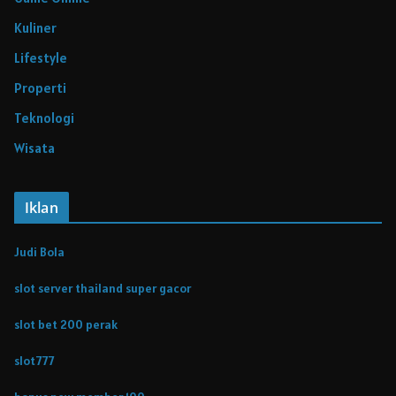
Kuliner
Lifestyle
Properti
Teknologi
Wisata
Iklan
Judi Bola
slot server thailand super gacor
slot bet 200 perak
slot777