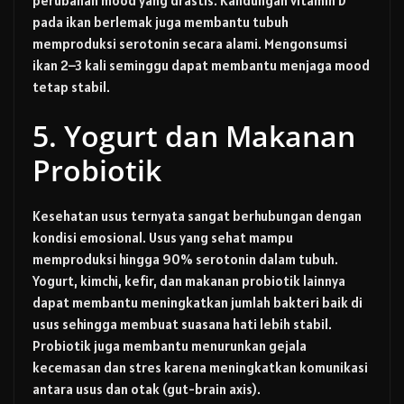
perubahan mood yang drastis. Kandungan vitamin D
pada ikan berlemak juga membantu tubuh
memproduksi serotonin secara alami. Mengonsumsi
ikan 2–3 kali seminggu dapat membantu menjaga mood
tetap stabil.
5. Yogurt dan Makanan
Probiotik
Kesehatan usus ternyata sangat berhubungan dengan
kondisi emosional. Usus yang sehat mampu
memproduksi hingga 90% serotonin dalam tubuh.
Yogurt, kimchi, kefir, dan makanan probiotik lainnya
dapat membantu meningkatkan jumlah bakteri baik di
usus sehingga membuat suasana hati lebih stabil.
Probiotik juga membantu menurunkan gejala
kecemasan dan stres karena meningkatkan komunikasi
antara usus dan otak (gut-brain axis).