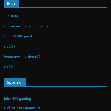
Iklan
Judi Bola
slot server thailand super gacor
slot bet 200 perak
slot777
bonus new member 100
crs99
Sponsor
joker123 gaming
slot server singapore