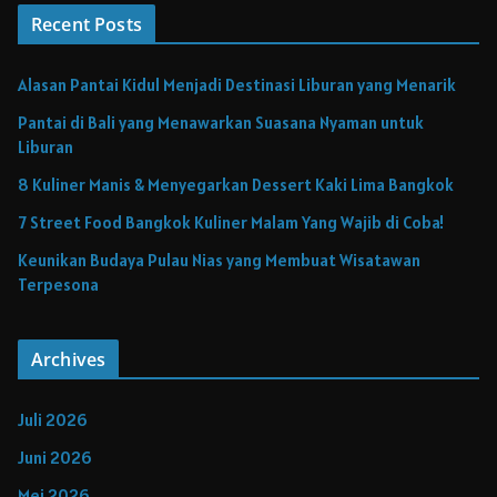
Recent Posts
Alasan Pantai Kidul Menjadi Destinasi Liburan yang Menarik
Pantai di Bali yang Menawarkan Suasana Nyaman untuk
Liburan
8 Kuliner Manis & Menyegarkan Dessert Kaki Lima Bangkok
7 Street Food Bangkok Kuliner Malam Yang Wajib di Coba!
Keunikan Budaya Pulau Nias yang Membuat Wisatawan
Terpesona
Archives
Juli 2026
Juni 2026
Mei 2026