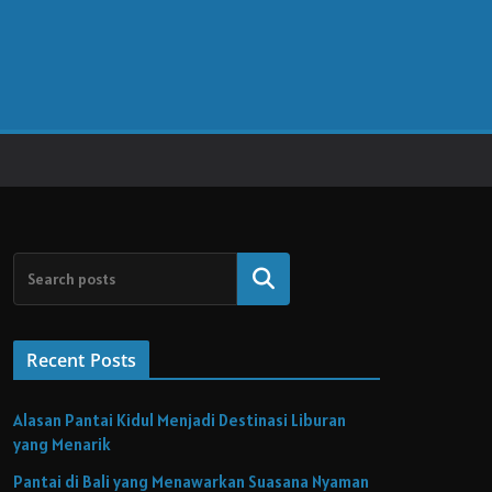
Cari
Recent Posts
Alasan Pantai Kidul Menjadi Destinasi Liburan
yang Menarik
Pantai di Bali yang Menawarkan Suasana Nyaman