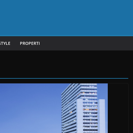
STYLE
PROPERTI