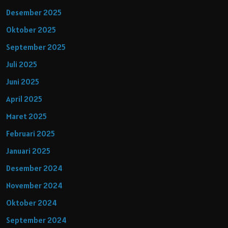
Desember 2025
Oktober 2025
September 2025
Juli 2025
Juni 2025
April 2025
Maret 2025
Februari 2025
Januari 2025
Desember 2024
November 2024
Oktober 2024
September 2024