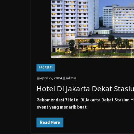
PROPERTI
April 27, 2024
admin
Hotel Di Jakarta Dekat Stas
Rekomendasi 7 Hotel Di Jakarta Dekat Stasiun 
event yang menarik buat
Read More