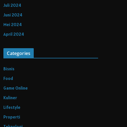
Juli 2024
Juni 2024
Mei 2024
April 2024
Categories
Bisnis
Food
Game Online
Kuliner
Lifestyle
Properti
Teknologi