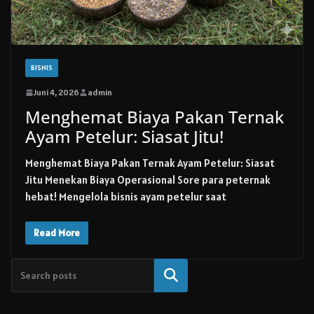
BISNIS
Juni 4, 2026
admin
Menghemat Biaya Pakan Ternak
Ayam Petelur: Siasat Jitu!
Menghemat Biaya Pakan Ternak Ayam Petelur: Siasat
Jitu Menekan Biaya Operasional Sore para peternak
hebat! Mengelola bisnis ayam petelur saat
Read More
Cari