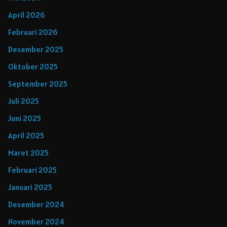
April 2026
Februari 2026
Desember 2025
Oktober 2025
September 2025
Juli 2025
Juni 2025
April 2025
Maret 2025
Februari 2025
Januari 2025
Desember 2024
November 2024