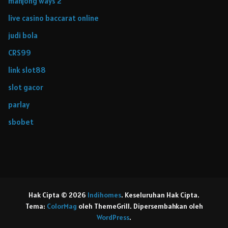
mahjong ways 2
live casino baccarat online
judi bola
CRS99
link slot88
slot gacor
parlay
sbobet
Hak Cipta © 2026
Indihomes
. Keseluruhan Hak Cipta.
Tema:
ColorMag
oleh ThemeGrill. Dipersembahkan oleh
WordPress
.