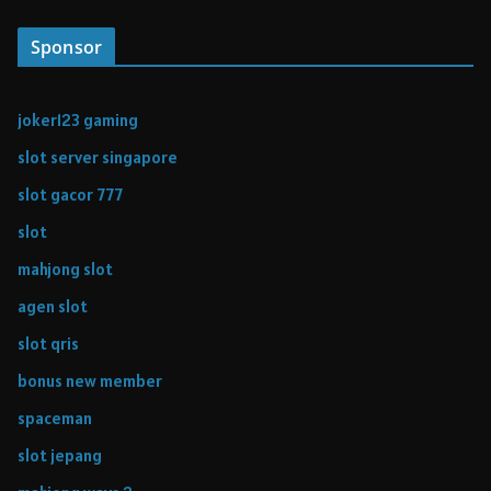
Sponsor
joker123 gaming
slot server singapore
slot gacor 777
slot
mahjong slot
agen slot
slot qris
bonus new member
spaceman
slot jepang