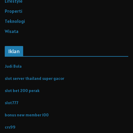
Lifestyle
Properti
Teknologi
Wisata
Iklan
Judi Bola
slot server thailand super gacor
slot bet 200 perak
slot777
bonus new member 100
crs99