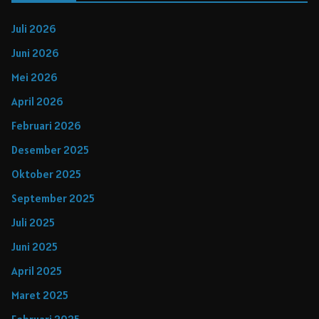
Juli 2026
Juni 2026
Mei 2026
April 2026
Februari 2026
Desember 2025
Oktober 2025
September 2025
Juli 2025
Juni 2025
April 2025
Maret 2025