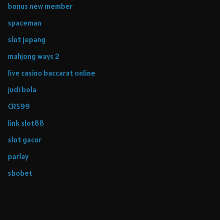
bonus new member
spaceman
slot jepang
mahjong ways 2
live casino baccarat online
judi bola
CRS99
link slot88
slot gacor
parlay
sbobet