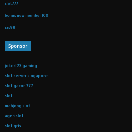
slot777
bonus new member 100
crs99
Sponsor
joker123 gaming
slot server singapore
slot gacor 777
slot
mahjong slot
agen slot
slot qris