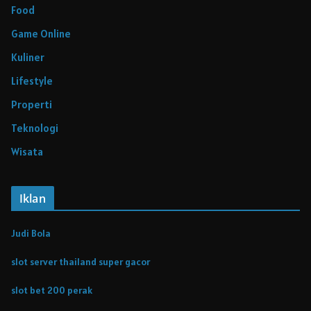
Food
Game Online
Kuliner
Lifestyle
Properti
Teknologi
Wisata
Iklan
Judi Bola
slot server thailand super gacor
slot bet 200 perak